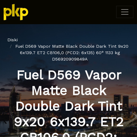
Diski
Fuel D569 Vapor Matte Black Double Dark Tint 9x20
6x139.7 ET2 CB106,0 (PCD2: 6x135) 60° 1133 kg
D56920909849A
Fuel D569 Vapor
Matte Black
Double Dark Tint
9x20 6x139.7 ET2