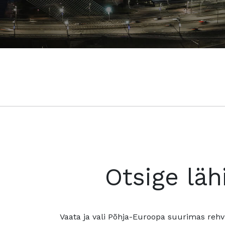
Otsige läh
Vaata ja vali Põhja-Euroopa suurimas rehv