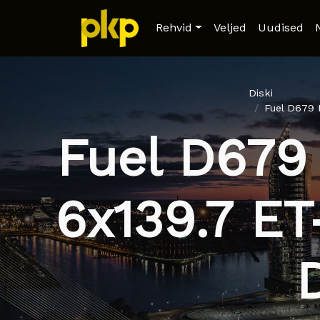
Rehvid
Veljed
Uudised
Diski
Fuel D679 
Fuel D679
6x139.7 ET