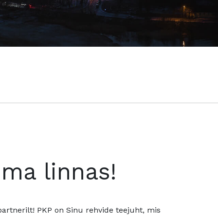
oma linnas!
rtnerilt! PKP on Sinu rehvide teejuht, mis