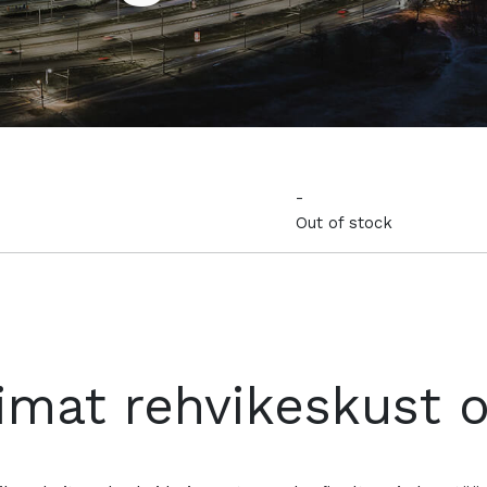
-
Out of stock
imat rehvikeskust 