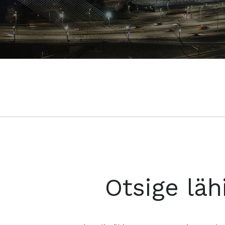
Otsige läh