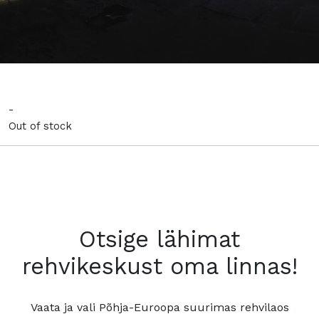
-
Out of stock
Otsige lähimat
rehvikeskust oma linnas!
Vaata ja vali Põhja-Euroopa suurimas rehvilaos