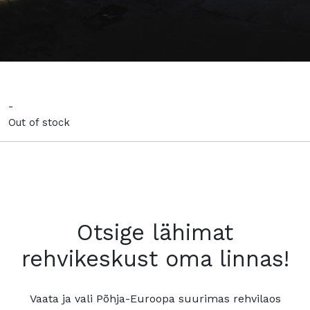
-
Out of stock
Otsige lähimat
rehvikeskust oma linnas!
Vaata ja vali Põhja-Euroopa suurimas rehvilaos