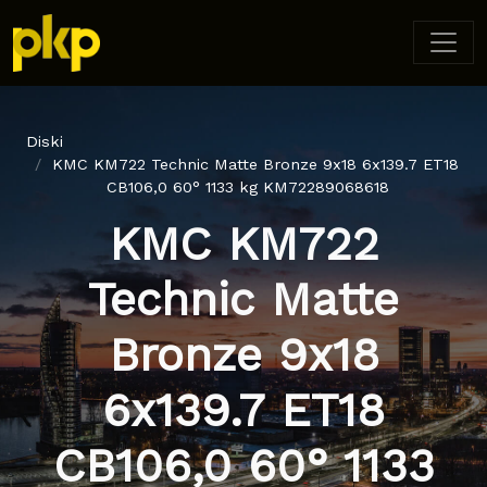
Diski
KMC KM722 Technic Matte Bronze 9x18 6x139.7 ET18
CB106,0 60° 1133 kg KM72289068618
KMC KM722
Technic Matte
Bronze 9x18
6x139.7 ET18
CB106,0 60° 1133