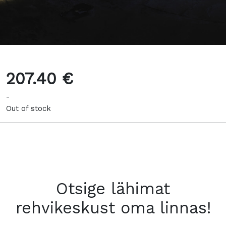
207.40 €
-
Out of stock
Otsige lähimat
rehvikeskust oma linnas!