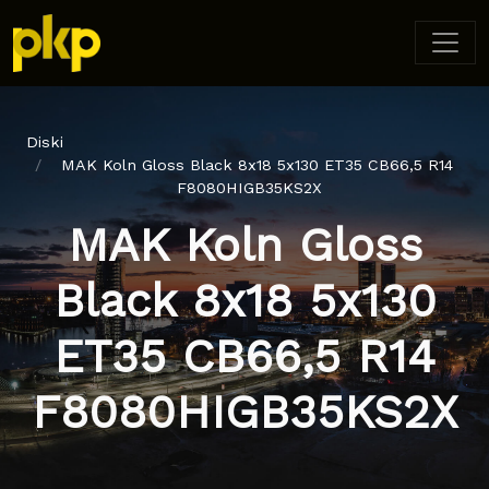
Diski
MAK Koln Gloss Black 8x18 5x130 ET35 CB66,5 R14
F8080HIGB35KS2X
MAK Koln Gloss
Black 8x18 5x130
ET35 CB66,5 R14
F8080HIGB35KS2X