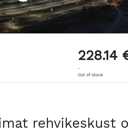
228.14 
-
Out of stock
imat rehvikeskust 