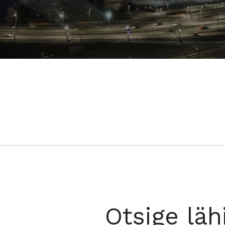
Otsige läh