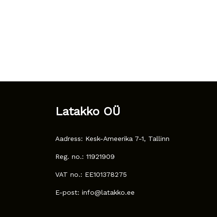
Latakko OÜ
Aadress: Kesk-Ameerika 7-1, Tallinn
Reg. no.: 11921909
VAT no.: EE101378275
E-post: info@latakko.ee