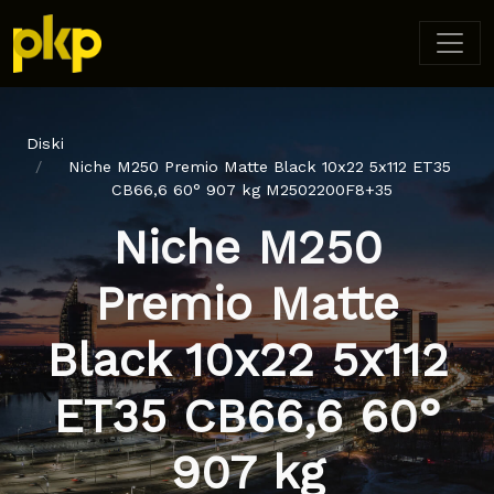
Diski
Niche M250 Premio Matte Black 10x22 5x112 ET35
CB66,6 60° 907 kg M2502200F8+35
Niche M250
Premio Matte
Black 10x22 5x112
ET35 CB66,6 60°
907 kg