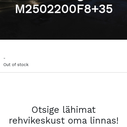
M2502200F8+35
-
Out of stock
Otsige lähimat
rehvikeskust oma linnas!