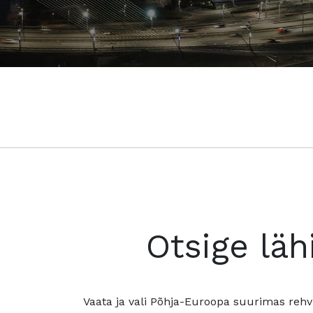
Otsige läh
Vaata ja vali Põhja-Euroopa suurimas rehv