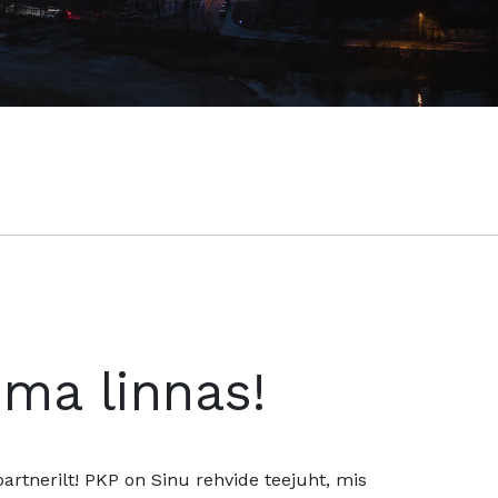
oma linnas!
rtnerilt! PKP on Sinu rehvide teejuht, mis