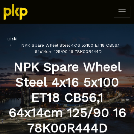
Diski
NPK Spare Wheel Steel 4x16 5x100 ET18 CB56,1
64x14cm 125/90 16 78K00R444D
NPK Spare Wheel
Steel 4x16 5x100
ET18 CB56,1
64x14cm 125/90 16
78K00R444D