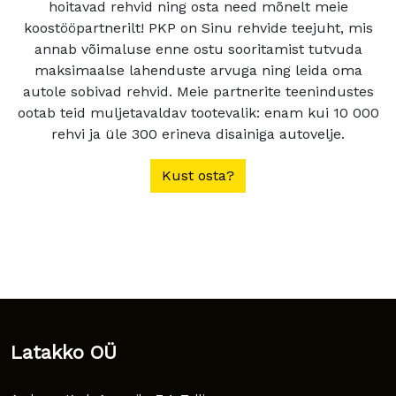
hoitavad rehvid ning osta need mõnelt meie
koostööpartnerilt! PKP on Sinu rehvide teejuht, mis
annab võimaluse enne ostu sooritamist tutvuda
maksimaalse lahenduste arvuga ning leida oma
autole sobivad rehvid. Meie partnerite teenindustes
ootab teid muljetavaldav tootevalik: enam kui 10 000
rehvi ja üle 300 erineva disainiga autovelje.
Kust osta?
Latakko OÜ