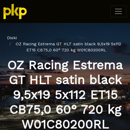
Diski
OZ Racing Estrema GT HLT satin black 9,5x19 5x112
ET15 CB75,0 60° 720 kg W01C80200RL
OZ Racing Estrema
GT HLT satin black
9,5x19 5x112 ET15
CB75,0 60° 720 kg
W01C80200RL