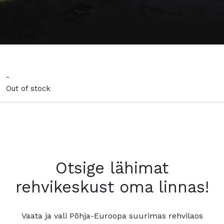
-
Out of stock
Otsige lähimat
rehvikeskust oma linnas!
Vaata ja vali Põhja-Euroopa suurimas rehvilaos