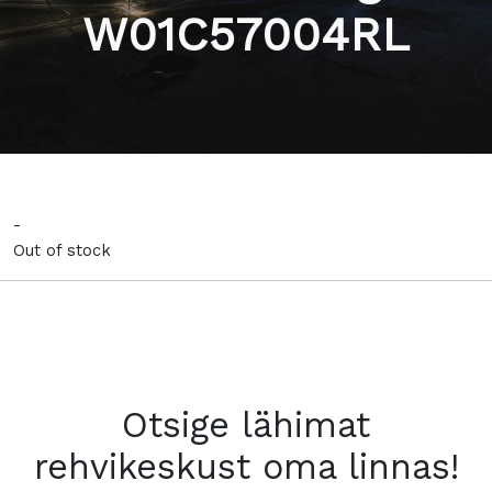
W01C57004RL
-
Out of stock
Otsige lähimat
rehvikeskust oma linnas!