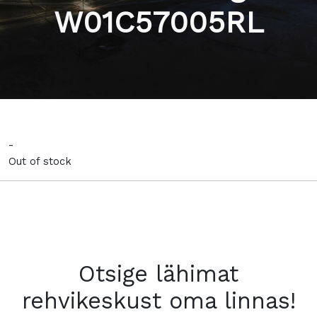
W01C57005RL
-
Out of stock
Otsige lähimat
rehvikeskust oma linnas!