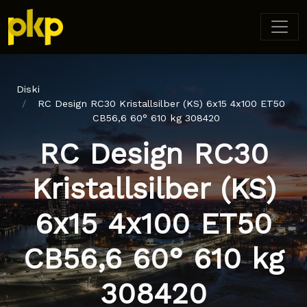
Diski
RC Design RC30 Kristallsilber (KS) 6x15 4x100 ET50
CB56,6 60° 610 kg 308420
RC Design RC30
Kristallsilber (KS)
6x15 4x100 ET50
CB56,6 60° 610 kg
308420