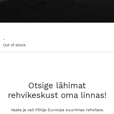
-
Out of stock
Otsige lähimat
rehvikeskust oma linnas!
Vaata ja vali Põhja-Euroopa suurimas rehvilaos