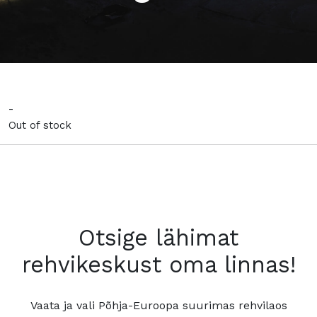
-
Out of stock
Otsige lähimat
rehvikeskust oma linnas!
Vaata ja vali Põhja-Euroopa suurimas rehvilaos