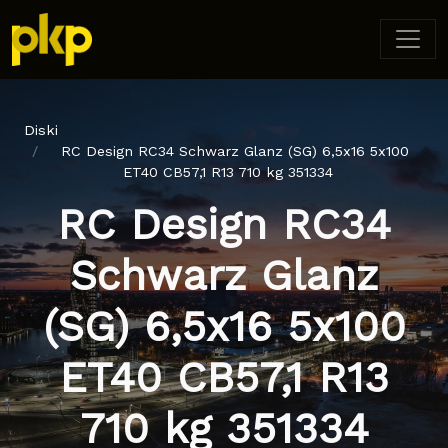
Diski
RC Design RC34 Schwarz Glanz (SG) 6,5x16 5x100
ET40 CB57,1 R13 710 kg 351334
RC Design RC34
Schwarz Glanz
(SG) 6,5x16 5x100
ET40 CB57,1 R13
710 kg 351334