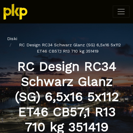
Diski
RC Design RC34 Schwarz Glanz (SG) 6,5x16 5x112
ET46 CB57,1 R13 710 kg 351419
RC Design RC34
Schwarz Glanz
(SG) 6,5x16 5x112
ET46 CB57,1 R13
710 kg 351419