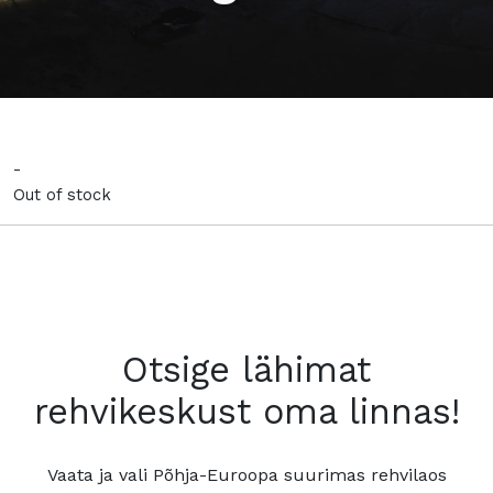
-
Out of stock
Otsige lähimat
rehvikeskust oma linnas!
Vaata ja vali Põhja-Euroopa suurimas rehvilaos