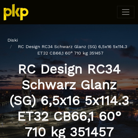
Diski
RC Design RC34 Schwarz Glanz (SG) 6,5x16 5x114.3
ET32 CB66,1 60° 710 kg 351457
RC Design RC34
Schwarz Glanz
(SG) 6,5x16 5x114.3
ET32 CB66,1 60°
710 kg 351457