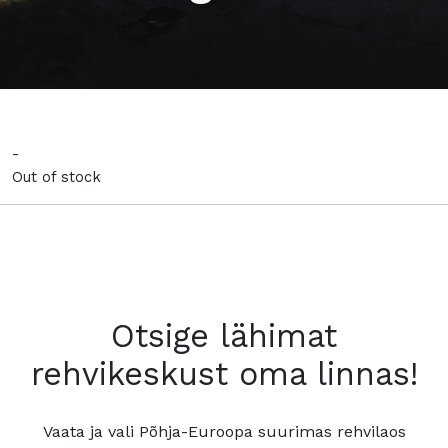
-
Out of stock
Otsige lähimat
rehvikeskust oma linnas!
Vaata ja vali Põhja-Euroopa suurimas rehvilaos