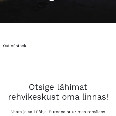
-
Out of stock
Otsige lähimat
rehvikeskust oma linnas!
Vaata ja vali Põhja-Euroopa suurimas rehvilaos