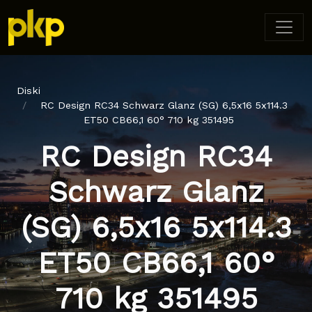
Diski
RC Design RC34 Schwarz Glanz (SG) 6,5x16 5x114.3
ET50 CB66,1 60° 710 kg 351495
RC Design RC34
Schwarz Glanz
(SG) 6,5x16 5x114.3
ET50 CB66,1 60°
710 kg 351495