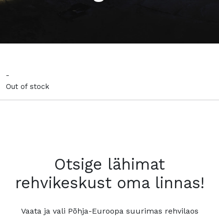
-
Out of stock
Otsige lähimat
rehvikeskust oma linnas!
Vaata ja vali Põhja-Euroopa suurimas rehvilaos