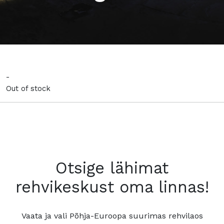
-
Out of stock
Otsige lähimat
rehvikeskust oma linnas!
Vaata ja vali Põhja-Euroopa suurimas rehvilaos