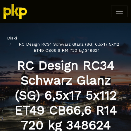
Diski
RC Design RC34 Schwarz Glanz (SG) 6,5x17 5x112
ET49 CB66,6 R14 720 kg 348624
RC Design RC34
Schwarz Glanz
(SG) 6,5x17 5x112
ET49 CB66,6 R14
720 kg 348624