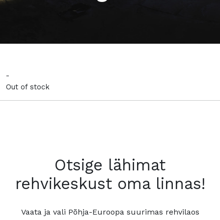
-
Out of stock
Otsige lähimat
rehvikeskust oma linnas!
Vaata ja vali Põhja-Euroopa suurimas rehvilaos