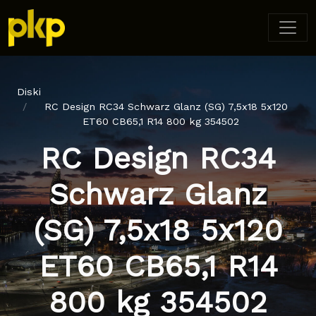
Diski
RC Design RC34 Schwarz Glanz (SG) 7,5x18 5x120
ET60 CB65,1 R14 800 kg 354502
RC Design RC34
Schwarz Glanz
(SG) 7,5x18 5x120
ET60 CB65,1 R14
800 kg 354502