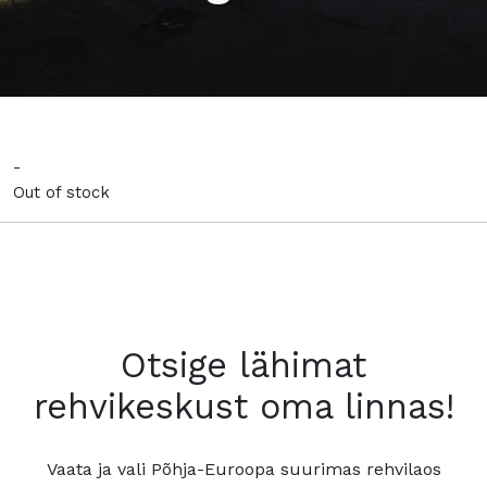
-
Out of stock
Otsige lähimat
rehvikeskust oma linnas!
Vaata ja vali Põhja-Euroopa suurimas rehvilaos