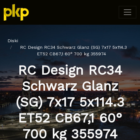
Diski
RC Design RC34 Schwarz Glanz (SG) 7x17 5x114.3
ET52 CB67,1 60° 700 kg 355974
RC Design RC34
Schwarz Glanz
(SG) 7x17 5x114.3
ET52 CB67,1 60°
700 kg 355974