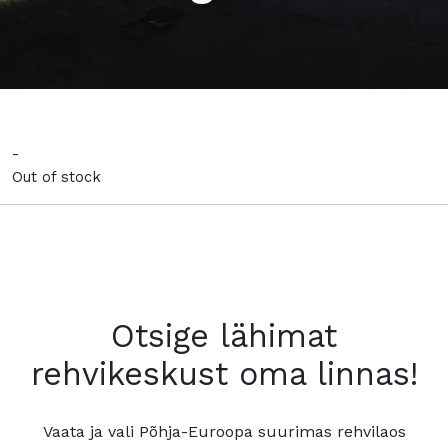
-
Out of stock
Otsige lähimat
rehvikeskust oma linnas!
Vaata ja vali Põhja-Euroopa suurimas rehvilaos