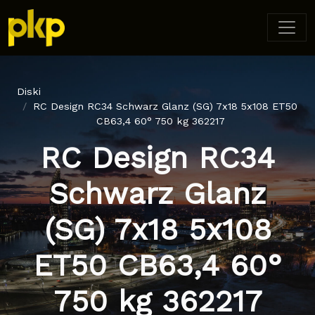
Diski
RC Design RC34 Schwarz Glanz (SG) 7x18 5x108 ET50
CB63,4 60° 750 kg 362217
RC Design RC34
Schwarz Glanz
(SG) 7x18 5x108
ET50 CB63,4 60°
750 kg 362217