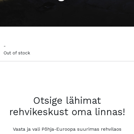
-
Out of stock
Otsige lähimat
rehvikeskust oma linnas!
Vaata ja vali Põhja-Euroopa suurimas rehvilaos