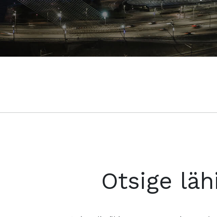
Otsige läh