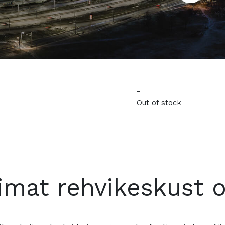
-
Out of stock
imat rehvikeskust 