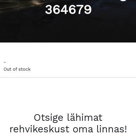
364679
-
Out of stock
Otsige lähimat
rehvikeskust oma linnas!