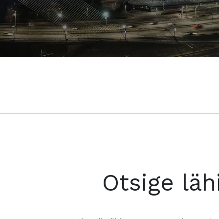
Otsige läh