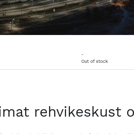
-
Out of stock
imat rehvikeskust 