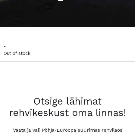
-
Out of stock
Otsige lähimat
rehvikeskust oma linnas!
Vaata ja vali Põhja-Euroopa suurimas rehvilaos