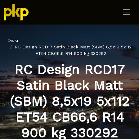
Diski
RC Design RCD17 Satin Black Matt (SBM) 8,5x19 5x112
ET54 CB66,6 R14 900 kg 330292
RC Design RCD17
Satin Black Matt
(SBM) 8,5x19 5x112
ET54 CB66,6 R14
900 kg 330292