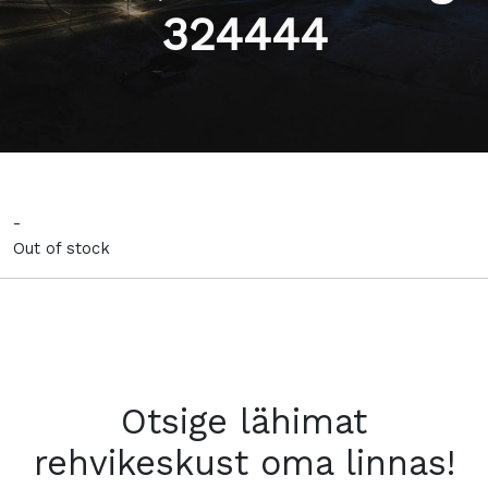
324444
-
Out of stock
Otsige lähimat
rehvikeskust oma linnas!