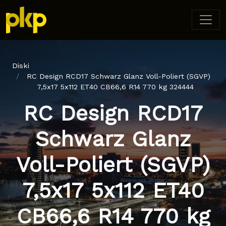
Diski
RC Design RCD17 Schwarz Glanz Voll-Poliert (SGVP)
7,5x17 5x112 ET40 CB66,6 R14 770 kg 324444
RC Design RCD17
Schwarz Glanz
Voll-Poliert (SGVP)
7,5x17 5x112 ET40
CB66,6 R14 770 kg