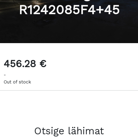
R1242085F4+45
456.28 €
-
Out of stock
Otsige lähimat