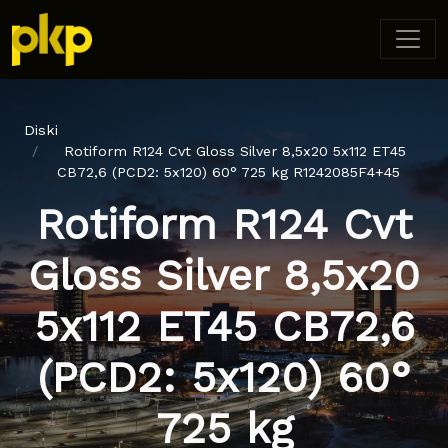
Diski
Rotiform R124 Cvt Gloss Silver 8,5x20 5x112 ET45
CB72,6 (PCD2: 5x120) 60° 725 kg R1242085F4+45
Rotiform R124 Cvt
Gloss Silver 8,5x20
5x112 ET45 CB72,6
(PCD2: 5x120) 60°
725 kg