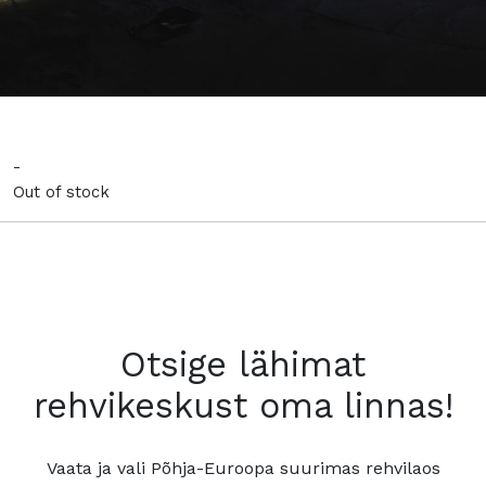
-
Out of stock
Otsige lähimat
rehvikeskust oma linnas!
Vaata ja vali Põhja-Euroopa suurimas rehvilaos