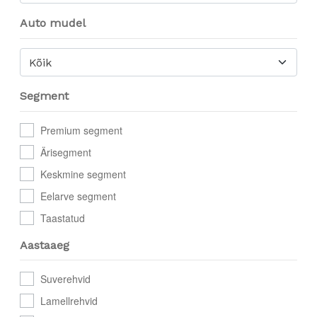
Auto mudel
Kõik
Segment
Premium segment
Ärisegment
Keskmine segment
Eelarve segment
Taastatud
Aastaaeg
Suverehvid
Lamellrehvid