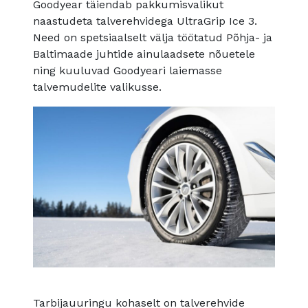
Goodyear täiendab pakkumisvalikut
naastudeta talverehvidega UltraGrip Ice 3.
Need on spetsiaalselt välja töötatud Põhja- ja
Baltimaade juhtide ainulaadsete nõuetele
ning kuuluvad Goodyeari laiemasse
talvemudelite valikusse.
Tarbijauuringu kohaselt on talverehvide