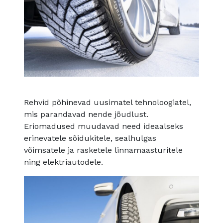
Rehvid põhinevad uusimatel tehnoloogiatel,
mis parandavad nende jõudlust.
Eriomadused muudavad need ideaalseks
erinevatele sõidukitele, sealhulgas
võimsatele ja rasketele linnamaasturitele
ning elektriautodele.