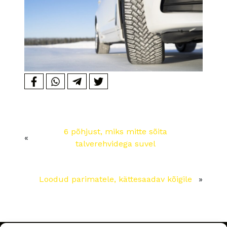
6 põhjust, miks mitte sõita
«
talverehvidega suvel
Loodud parimatele, kättesaadav kõigile
»